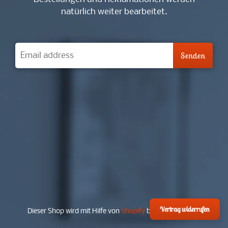
natürlich weiter bearbeitet.
Vertrag widerrufen
Dieser Shop wird mit Hilfe von
Shopify
betrieben werden