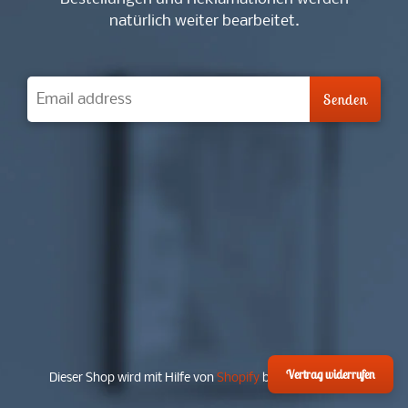
natürlich weiter bearbeitet.
Vertrag widerrufen
Dieser Shop wird mit Hilfe von
Shopify
betrieben werden